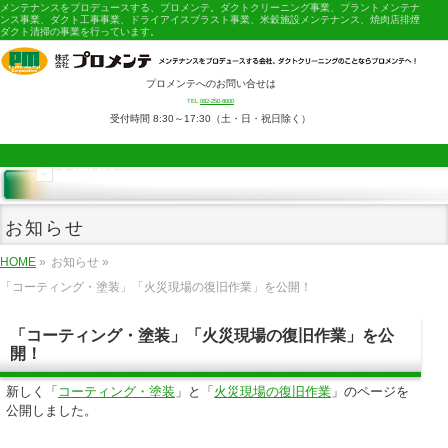
メンテナンスをプロデュースする、プロメンテ。ダクトクリーニング事業、プラントメンテナ
ンス事業、ダクト工事事業、ドライアイスブラスト事業、米穀施設メンテナンス、焼肉店排煙
ダクト清掃の事業を行っています。
プロメンテへのお問い合せは
TEL
082-250-8600
受付時間 8:30～17:30（土・日・祝日除く）
MENU
お知らせ
HOME
»
お知らせ »
「コーティング・塗装」「火災現場の復旧作業」を公開！
「コーティング・塗装」「火災現場の復旧作業」を公
開！
新しく「
コーティング・塗装
」と「
火災現場の復旧作業
」のページを
公開しました。